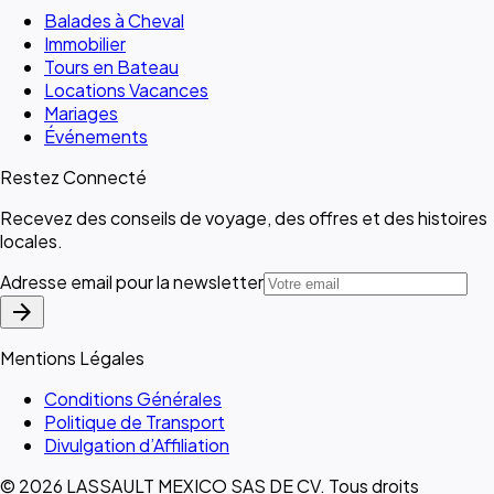
Balades à Cheval
Immobilier
Tours en Bateau
Locations Vacances
Mariages
Événements
Restez Connecté
Recevez des conseils de voyage, des offres et des histoires
locales.
Adresse email pour la newsletter
arrow_forward
Mentions Légales
Conditions Générales
Politique de Transport
Divulgation d’Affiliation
© 2026 LASSAULT MEXICO SAS DE CV. Tous droits