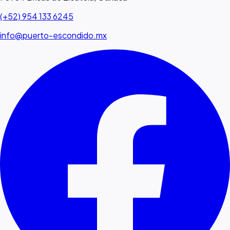
(+52) 954 133 6245
info@puerto-escondido.mx