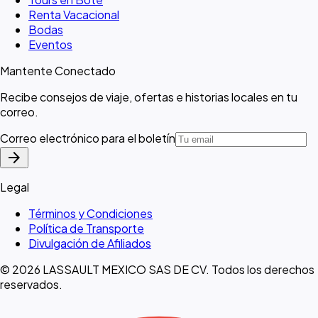
Renta Vacacional
Bodas
Eventos
Mantente Conectado
Recibe consejos de viaje, ofertas e historias locales en tu
correo.
Correo electrónico para el boletín
arrow_forward
Legal
Términos y Condiciones
Política de Transporte
Divulgación de Afiliados
© 2026 LASSAULT MEXICO SAS DE CV. Todos los derechos
reservados.