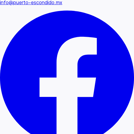
info@puerto-escondido.mx