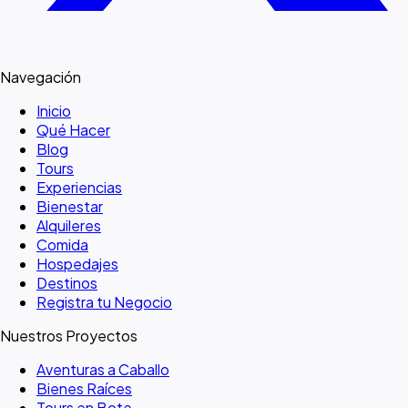
Navegación
Inicio
Qué Hacer
Blog
Tours
Experiencias
Bienestar
Alquileres
Comida
Hospedajes
Destinos
Registra tu Negocio
Nuestros Proyectos
Aventuras a Caballo
Bienes Raíces
Tours en Bote