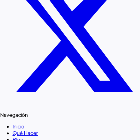
Navegación
Inicio
Qué Hacer
Blog