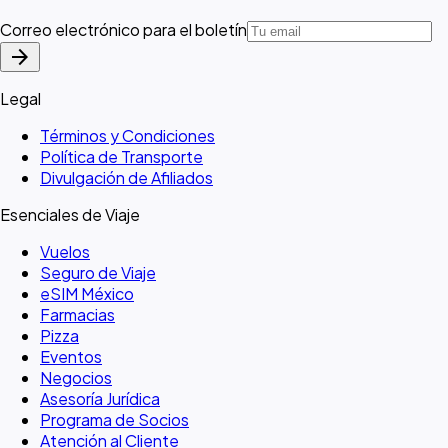
Correo electrónico para el boletín
arrow_forward
Legal
Términos y Condiciones
Política de Transporte
Divulgación de Afiliados
Esenciales de Viaje
Vuelos
Seguro de Viaje
eSIM México
Farmacias
Pizza
Eventos
Negocios
Asesoría Jurídica
Programa de Socios
Atención al Cliente