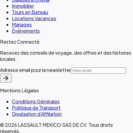
Immobilier
Tours en Bateau
Locations Vacances
Mariages
Événements
Restez Connecté
Recevez des conseils de voyage, des offres et des histoires
locales.
Adresse email pour la newsletter
arrow_forward
Mentions Légales
Conditions Générales
Politique de Transport
Divulgation d’Affiliation
© 2026 LASSAULT MEXICO SAS DE CV. Tous droits
réservés.