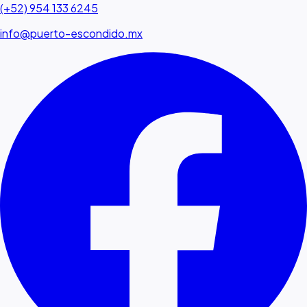
(+52) 954 133 6245
info@puerto-escondido.mx