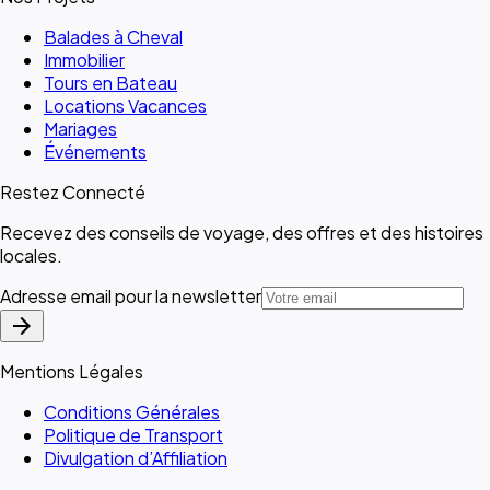
Balades à Cheval
Immobilier
Tours en Bateau
Locations Vacances
Mariages
Événements
Restez Connecté
Recevez des conseils de voyage, des offres et des histoires
locales.
Adresse email pour la newsletter
arrow_forward
Mentions Légales
Conditions Générales
Politique de Transport
Divulgation d’Affiliation