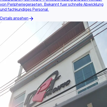
von Peripheriegeraeten. Bekannt fuer schnelle Abwicklung
und fachkundiges Personal.
arrow_forward
Details ansehen