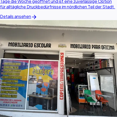
Tage die Woche geöffnet und ist eine zuverlässige Option
für alltägliche Druckbedürfnisse im nördlichen Teil der Stadt.
arrow_forward
Details ansehen