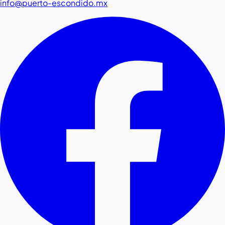
info@puerto-escondido.mx