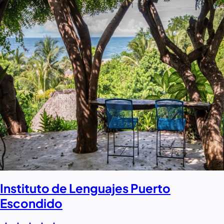
Instituto de Lenguajes Puerto
Escondido