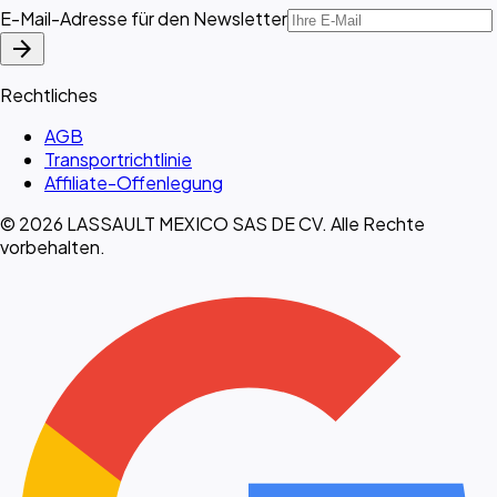
E-Mail-Adresse für den Newsletter
arrow_forward
Rechtliches
AGB
Transportrichtlinie
Affiliate-Offenlegung
© 2026 LASSAULT MEXICO SAS DE CV. Alle Rechte
vorbehalten.