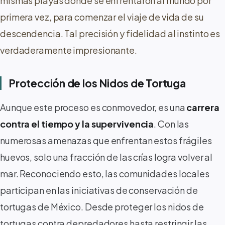
mismas playas donde se enfrentaron al mundo por
primera vez, para comenzar el viaje de vida de su
descendencia. Tal precisión y fidelidad al instinto es
verdaderamente impresionante.
Protección de los Nidos de Tortuga
Aunque este proceso es conmovedor, es una
carrera
contra el tiempo y la supervivencia
. Con las
numerosas amenazas que enfrentan estos frágiles
huevos, solo una fracción de las crías logra volver al
mar. Reconociendo esto, las comunidades locales
participan en las iniciativas de conservación de
tortugas de México. Desde proteger los nidos de
tortugas contra depredadores hasta restringir las