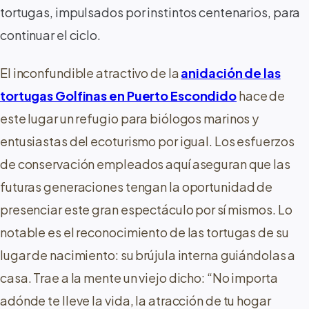
tortugas, impulsados por instintos centenarios, para
continuar el ciclo.
El inconfundible atractivo de la
anidación de las
tortugas Golfinas en Puerto Escondido
hace de
este lugar un refugio para biólogos marinos y
entusiastas del ecoturismo por igual. Los esfuerzos
de conservación empleados aquí aseguran que las
futuras generaciones tengan la oportunidad de
presenciar este gran espectáculo por sí mismos. Lo
notable es el reconocimiento de las tortugas de su
lugar de nacimiento: su brújula interna guiándolas a
casa. Trae a la mente un viejo dicho: “No importa
adónde te lleve la vida, la atracción de tu hogar