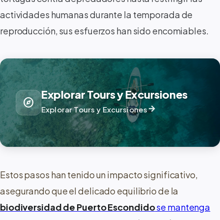
actividades humanas durante la temporada de
reproducción, sus esfuerzos han sido encomiables.
Explorar Tours y Excursiones
explore
arrow_forward
Explorar Tours y Excursiones
Estos pasos han tenido un impacto significativo,
asegurando que el delicado equilibrio de la
biodiversidad de Puerto Escondido
se mantenga