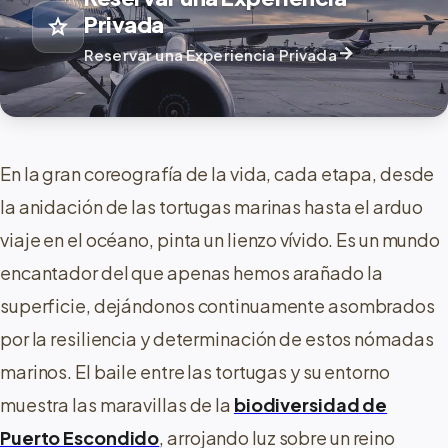
Privada
star
arrow_forward
Reservar una Experiencia Privada
En la gran coreografía de la vida, cada etapa, desde
la anidación de las tortugas marinas hasta el arduo
viaje en el océano, pinta un lienzo vívido. Es un mundo
encantador del que apenas hemos arañado la
superficie, dejándonos continuamente asombrados
por la resiliencia y determinación de estos nómadas
marinos. El baile entre las tortugas y su entorno
muestra las maravillas de la
biodiversidad de
Puerto Escondido
, arrojando luz sobre un reino