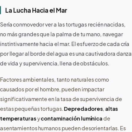
La Lucha Hacia el Mar
Sería conmovedor ver a las tortugas recién nacidas,
no más grandes que la palma de tu mano, navegar
instintivamente hacia el mar. El esfuerzo de cada cría
por llegar al borde del agua es una cautivadora danza
de vida y supervivencia, llena de obstáculos.
Factores ambientales, tanto naturales como
causados por el hombre, pueden impactar
significativamente en la tasa de supervivencia de
estas pequeñas tortugas.
Depredadores
,
altas
temperaturas
y
contaminación lumínica
de
asentamientos humanos pueden desorientarlas. Es