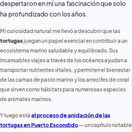
despertaron en mí una fascinación que solo
ha profundizado con los años.
Mi curiosidad natural me llevó a descubrir que las
tortugas
juegan un papel esencial en contribuir a un
ecosistema marino saludable y equilibrado. Sus
incansables viajes a través de los océanos ayudan a
transportar nutrientes vitales, y permiten el bienestar
de las camas de pasto marino y los arrecifes de coral
que sirven como hábitats para numerosas especies
de animales marinos.
Y luego está
el proceso de anidación de las
tortugas en Puerto Escondido
— un capítulo notable