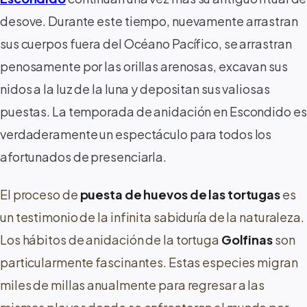
desove. Durante este tiempo, nuevamente arrastran
sus cuerpos fuera del Océano Pacífico, se arrastran
penosamente por las orillas arenosas, excavan sus
nidos a la luz de la luna y depositan sus valiosas
puestas. La temporada de anidación en Escondido es
verdaderamente un espectáculo para todos los
afortunados de presenciarla.
El proceso de
puesta de huevos de las tortugas
es
un testimonio de la infinita sabiduría de la naturaleza.
Los hábitos de anidación de la tortuga
Golfinas
son
particularmente fascinantes. Estas especies migran
miles de millas anualmente para regresar a las