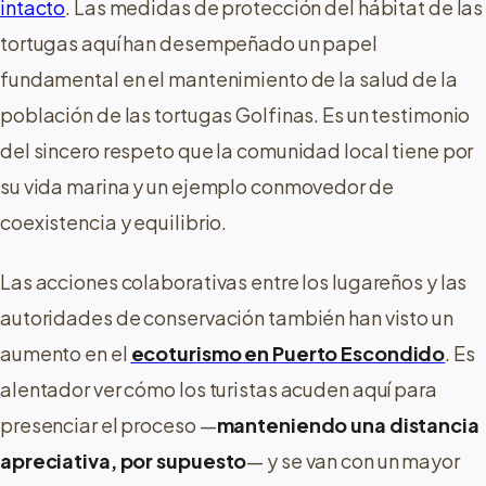
intacto
. Las medidas de protección del hábitat de las
tortugas aquí han desempeñado un papel
fundamental en el mantenimiento de la salud de la
población de las tortugas Golfinas. Es un testimonio
del sincero respeto que la comunidad local tiene por
su vida marina y un ejemplo conmovedor de
coexistencia y equilibrio.
Las acciones colaborativas entre los lugareños y las
autoridades de conservación también han visto un
aumento en el
ecoturismo en Puerto Escondido
. Es
alentador ver cómo los turistas acuden aquí para
presenciar el proceso —
manteniendo una distancia
apreciativa, por supuesto
— y se van con un mayor