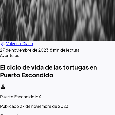
arrow_back
Volver al Diario
27 de noviembre de 2023
·
8 min de lectura
Aventuras
El ciclo de vida de las tortugas en
Puerto Escondido
person
Puerto Escondido MX
Publicado 27 de noviembre de 2023