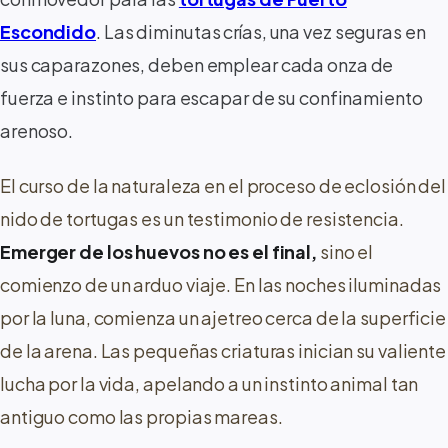
Escondido
. Las diminutas crías, una vez seguras en
sus caparazones, deben emplear cada onza de
fuerza e instinto para escapar de su confinamiento
arenoso.
El curso de la naturaleza en el proceso de eclosión del
nido de tortugas es un testimonio de resistencia.
Emerger de los huevos no es el final,
sino el
comienzo de un arduo viaje. En las noches iluminadas
por la luna, comienza un ajetreo cerca de la superficie
de la arena. Las pequeñas criaturas inician su valiente
lucha por la vida, apelando a un instinto animal tan
antiguo como las propias mareas.