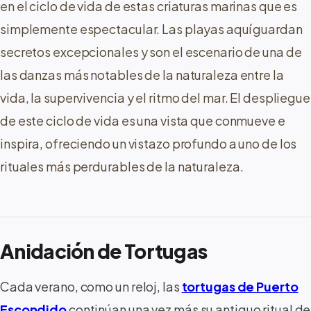
en el ciclo de vida de estas criaturas marinas que es
simplemente espectacular. Las playas aquí guardan
secretos excepcionales y son el escenario de una de
las danzas más notables de la naturaleza entre la
vida, la supervivencia y el ritmo del mar. El despliegue
de este ciclo de vida es una vista que conmueve e
inspira, ofreciendo un vistazo profundo a uno de los
rituales más perdurables de la naturaleza.
Anidación de Tortugas
Cada verano, como un reloj, las
tortugas de Puerto
Escondido
continúan una vez más su antiguo ritual de