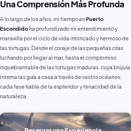
Una Comprensión Más Profunda
A lo largo de los años, mi tiempo en
Puerto
Escondido
ha profundizado mi entendimiento y
maravilla por el ciclo de vida intrincado y hermoso de
las tortugas. Desde el coraje de las pequeñas crías
luchando por llegar al mar, hasta el compromiso
inquebrantable de las tortugas maduras, cuya brújula
interna las guía a casa a través de vastos océanos;
cada fase habla de la esplendor y tenacidad de la
naturaleza.
Reservar una Experiencia