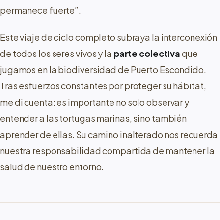
permanece fuerte”.
Este viaje de ciclo completo subraya la interconexión
de todos los seres vivos y la
parte colectiva
que
jugamos en la biodiversidad de Puerto Escondido.
Tras esfuerzos constantes por proteger su hábitat,
me di cuenta: es importante no solo observar y
entender a las tortugas marinas, sino también
aprender de ellas. Su camino inalterado nos recuerda
nuestra responsabilidad compartida de mantener la
salud de nuestro entorno.