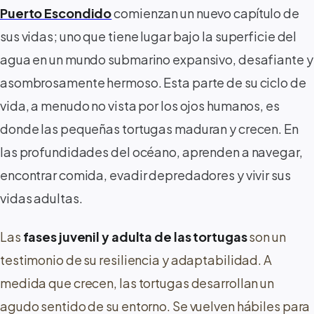
Puerto Escondido
comienzan un nuevo capítulo de
sus vidas; uno que tiene lugar bajo la superficie del
agua en un mundo submarino expansivo, desafiante y
asombrosamente hermoso. Esta parte de su ciclo de
vida, a menudo no vista por los ojos humanos, es
donde las pequeñas tortugas maduran y crecen. En
las profundidades del océano, aprenden a navegar,
encontrar comida, evadir depredadores y vivir sus
vidas adultas.
Las
fases juvenil y adulta de las tortugas
son un
testimonio de su resiliencia y adaptabilidad. A
medida que crecen, las tortugas desarrollan un
agudo sentido de su entorno. Se vuelven hábiles para