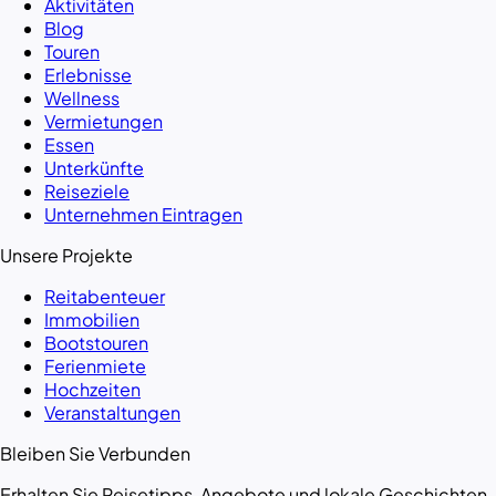
Aktivitäten
Blog
Touren
Erlebnisse
Wellness
Vermietungen
Essen
Unterkünfte
Reiseziele
Unternehmen Eintragen
Unsere Projekte
Reitabenteuer
Immobilien
Bootstouren
Ferienmiete
Hochzeiten
Veranstaltungen
Bleiben Sie Verbunden
Erhalten Sie Reisetipps, Angebote und lokale Geschichten.