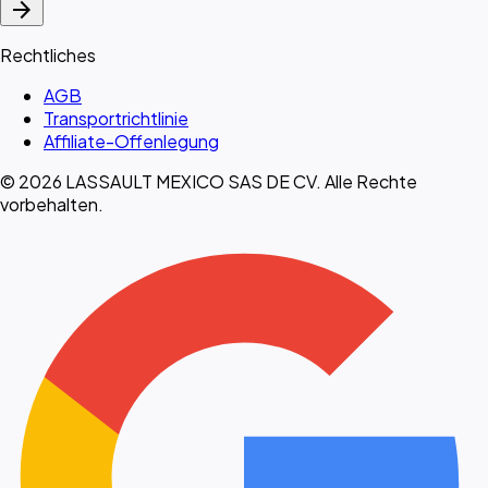
arrow_forward
Rechtliches
AGB
Transportrichtlinie
Affiliate-Offenlegung
© 2026 LASSAULT MEXICO SAS DE CV. Alle Rechte
vorbehalten.