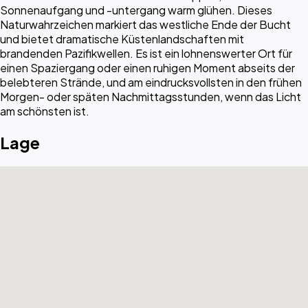
Sonnenaufgang und -untergang warm glühen. Dieses
Naturwahrzeichen markiert das westliche Ende der Bucht
und bietet dramatische Küstenlandschaften mit
brandenden Pazifikwellen. Es ist ein lohnenswerter Ort für
einen Spaziergang oder einen ruhigen Moment abseits der
belebteren Strände, und am eindrucksvollsten in den frühen
Morgen- oder späten Nachmittagsstunden, wenn das Licht
am schönsten ist.
Lage