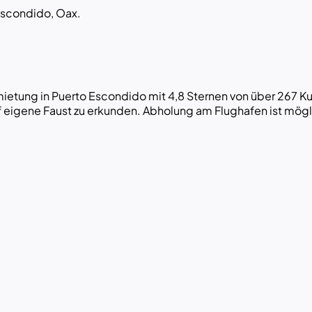
Escondido, Oax.
ietung in Puerto Escondido mit 4,8 Sternen von über 267 Ku
eigene Faust zu erkunden. Abholung am Flughafen ist möglic