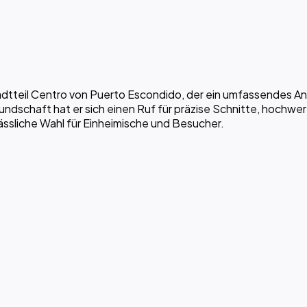
Stadtteil Centro von Puerto Escondido, der ein umfassendes A
schaft hat er sich einen Ruf für präzise Schnitte, hochwer
ässliche Wahl für Einheimische und Besucher.