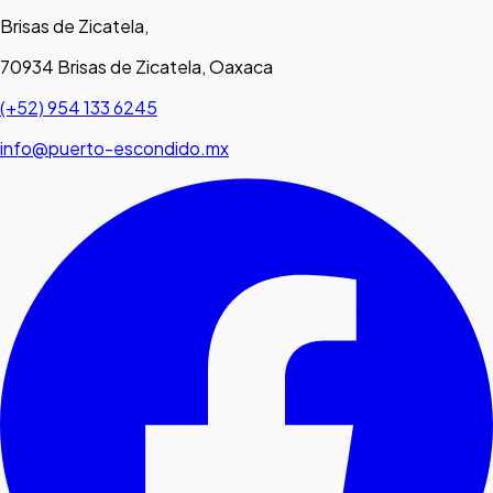
Brisas de Zicatela,
70934 Brisas de Zicatela, Oaxaca
(+52) 954 133 6245
info@puerto-escondido.mx