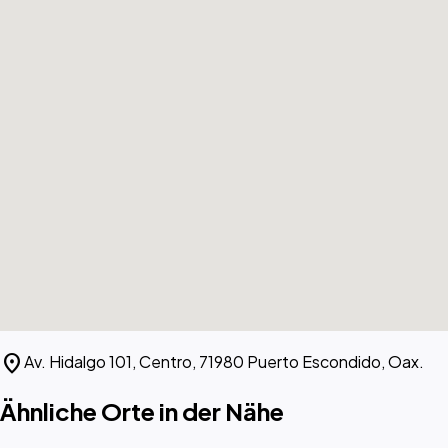
location_on
Av. Hidalgo 101, Centro, 71980 Puerto Escondido, Oax.
Ähnliche Orte in der Nähe