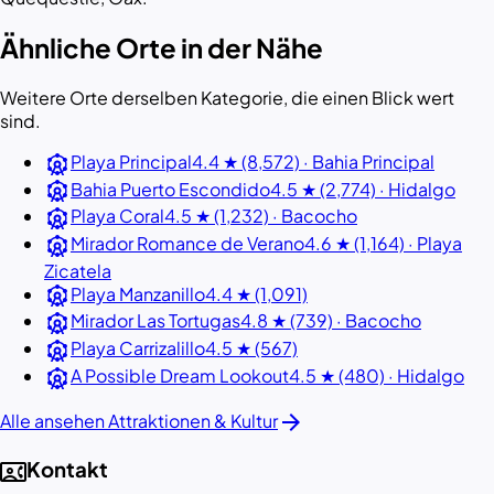
Ähnliche Orte in der Nähe
Weitere Orte derselben Kategorie, die einen Blick wert
sind.
attractions
Playa Principal
4.4 ★ (8,572) · Bahia Principal
attractions
Bahia Puerto Escondido
4.5 ★ (2,774) · Hidalgo
attractions
Playa Coral
4.5 ★ (1,232) · Bacocho
attractions
Mirador Romance de Verano
4.6 ★ (1,164) · Playa
Zicatela
attractions
Playa Manzanillo
4.4 ★ (1,091)
attractions
Mirador Las Tortugas
4.8 ★ (739) · Bacocho
attractions
Playa Carrizalillo
4.5 ★ (567)
attractions
A Possible Dream Lookout
4.5 ★ (480) · Hidalgo
arrow_forward
Alle ansehen Attraktionen & Kultur
contact_phone
Kontakt